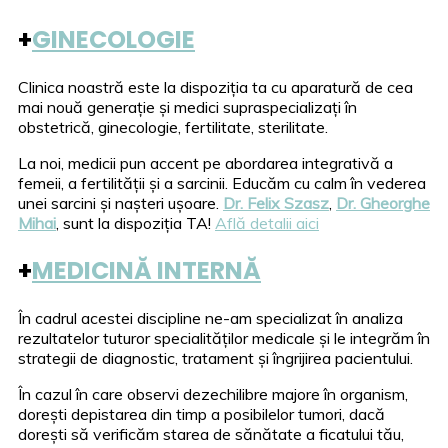
+
GINECOLOGIE
Clinica noastră este la dispoziția ta cu aparatură de cea
mai nouă generație și medici supraspecializați în
obstetrică, ginecologie, fertilitate, sterilitate.
La noi, medicii pun accent pe abordarea integrativă a
femeii, a fertilității și a sarcinii. Educăm cu calm în vederea
unei sarcini și nașteri ușoare.
Dr. Felix Szasz
,
Dr. Gheorghe
Mihai
, sunt la dispoziția TA!
Află detalii aici
+
MEDICINĂ INTERNĂ
În cadrul acestei discipline ne-am specializat în analiza
rezultatelor tuturor specialităților medicale și le integrăm în
strategii de diagnostic, tratament și îngrijirea pacientului.
În cazul în care observi dezechilibre majore în organism,
dorești depistarea din timp a posibilelor tumori, dacă
dorești să verificăm starea de sănătate a ficatului tău,