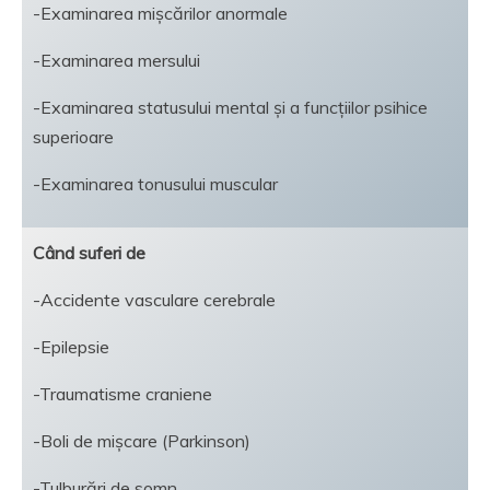
-Examinarea mișcărilor anormale
-Examinarea mersului
-Examinarea statusului mental și a funcțiilor psihice
superioare
-Examinarea tonusului muscular
Când suferi de
-Accidente vasculare cerebrale
-Epilepsie
-Traumatisme craniene
-Boli de mișcare (Parkinson)
-Tulburări de somn