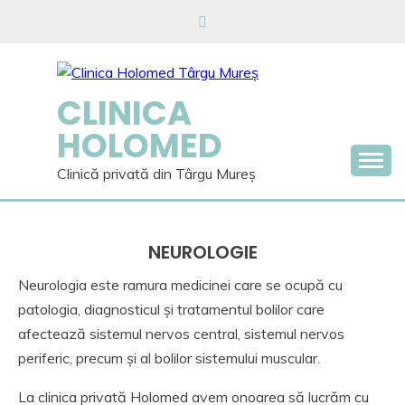
Skip
to
content
CLINICA
HOLOMED
Clinică privată din Târgu Mureș
NEUROLOGIE
Neurologia este ramura medicinei care se ocupă cu
patologia, diagnosticul și tratamentul bolilor care
afectează sistemul nervos central, sistemul nervos
periferic, precum și al bolilor sistemului muscular.
La clinica privată Holomed avem onoarea să lucrăm cu