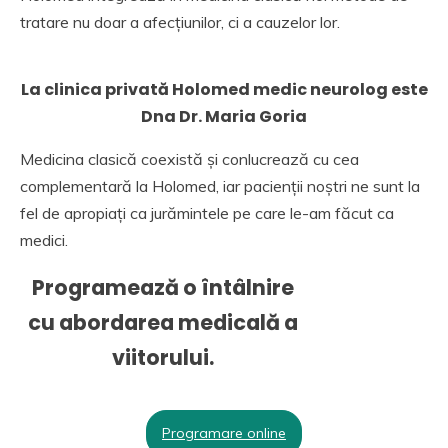
tratare nu doar a afecțiunilor, ci a cauzelor lor.
La clinica privată Holomed medic neurolog este
Dna Dr. Maria Goria
Medicina clasică coexistă și conlucrează cu cea
complementară la Holomed, iar pacienții noștri ne sunt la
fel de apropiați ca jurămintele pe care le-am făcut ca
medici.
Programează o întâlnire
cu abordarea medicală a
viitorului.
Programare online