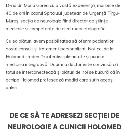
D-na dr. Maria Gorea cu o vastă experiență, mai bine de
40 de ani în cadrul Spitalului Județean de Urgență Tîrgu-
Mureș, secția de neurologie fiind director de științe
medicale și competențe de electroencefalografie.
Cu ea alături, avem posibilitatea să oferim pacienților
noștri consult și tratament personalizat. Noi, cei de la
Holomed credem în interdisciplinaritate și punem
medicina integrativă. Doamna doctor este convinsă că
totul se interconectează și alături de noi se bucură că în
echipa Holomed profesează medici care suțin aceași
valori.
DE CE SĂ TE ADRESEZI SECȚIEI DE
NEUROLOGIE A CLINICII HOLOMED