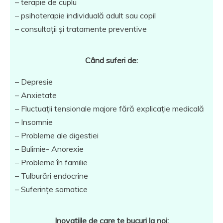
– terapie de cuplu
– psihoterapie individuală adult sau copil
– consultații și tratamente preventive
Când suferi de:
– Depresie
– Anxietate
– Fluctuații tensionale majore fără explicație medicală
– Insomnie
– Probleme ale digestiei
– Bulimie- Anorexie
– Probleme în familie
– Tulburări endocrine
– Suferințe somatice
Inovațiile de care te bucuri la noi: