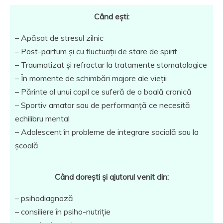
Când ești:
– Apăsat de stresul zilnic
– Post-partum și cu fluctuații de stare de spirit
– Traumatizat și refractar la tratamente stomatologice
– În momente de schimbări majore ale vieții
– Părinte al unui copil ce suferă de o boală cronică
– Sportiv amator sau de performanță ce necesită
echilibru mental
– Adolescent în probleme de integrare socială sau la
școală
Când dorești și ajutorul venit din:
– psihodiagnoză
– consiliere în psiho-nutriție