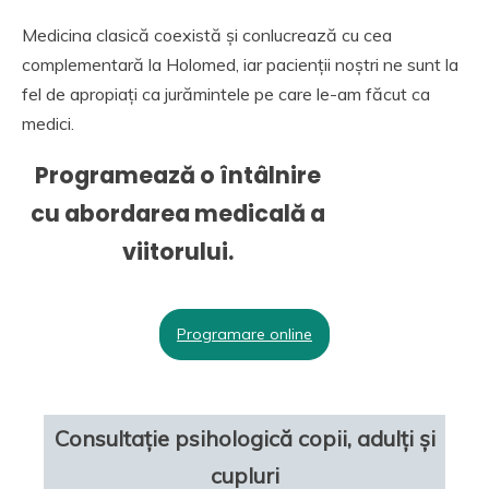
​Medicina clasică coexistă și conlucrează cu cea
complementară la Holomed, iar pacienții noștri ne sunt la
fel de apropiați ca jurămintele pe care le-am făcut ca
medici.
Programează o întâlnire
cu abordarea medicală a
viitorului.
Programare online
Consultație psihologică copii, adulți și
cupluri