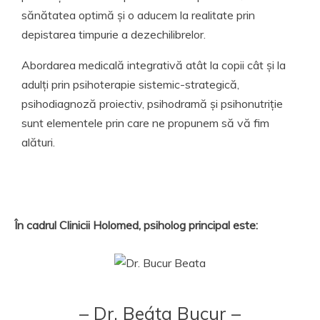
sănătatea optimă și o aducem la realitate prin
depistarea timpurie a dezechilibrelor.
Abordarea medicală integrativă atât la copii cât și la
adulți prin psihoterapie sistemic-strategică,
psihodiagnoză proiectiv, psihodramă și psihonutriție
sunt elementele prin care ne propunem să vă fim
alături.
În cadrul Clinicii Holomed, psiholog principal este:
– Dr. Beáta Bucur –