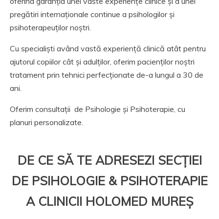
oferind garanția unei vaste experiențe clinice și a unei
pregătiri internaționale continue a psihologilor și
psihoterapeuților noștri.
Cu specialiști având vastă experiență clinică atât pentru
ajutorul copiilor cât și adulților, oferim pacienților noștri
tratament prin tehnici perfecționate de-a lungul a 30 de
ani.
Oferim consultații de Psihologie și Psihoterapie, cu
planuri personalizate.
DE CE SĂ TE ADRESEZI SECȚIEI
DE PSIHOLOGIE & PSIHOTERAPIE
A CLINICII HOLOMED MUREȘ