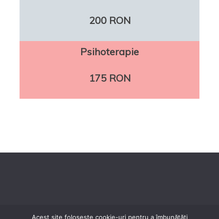
200 RON
Psihoterapie
175 RON
Acest site folosește cookie-uri pentru a îmbunătăți