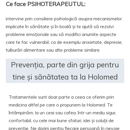
Ce face PSIHOTERAPEUTUL:
intervine prin consiliere psihologică asupra mecanismelor
implicate în sănătate și în boală și te ajută să rezolvi
probleme emoționale sau să modifici anumite aspecte
care te fac vulnerabil, ca de exemplu anxietate, depresie,
tulburări alimentare sau alte probleme similare.
Prevenția, parte din grija pentru
tine și sănătatea ta la Holomed
Tratamentele sunt doar parte a ceea ce oferim prin
medicina altfel pe care o propunem la Holomed. Te
întâmpinăm, la un ceai sau cafea, într-un mediu sigur,
confortabil, cu cele mai bune sfaturi, idei și soluții de
prevenție. Ne dorim pentru fiecare persoană în nevoie