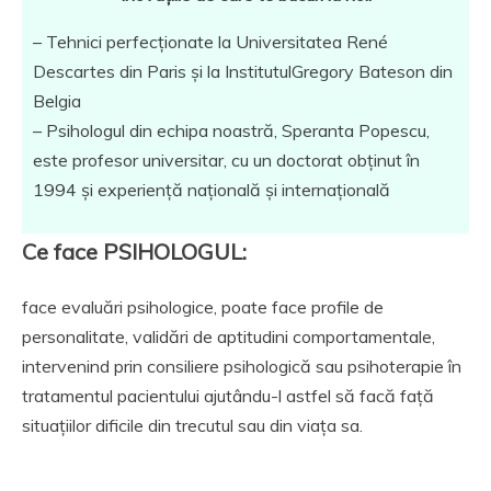
– Tehnici perfecționate la Universitatea René
Descartes din Paris și la InstitutulGregory Bateson din
Belgia
– Psihologul din echipa noastră, Speranta Popescu,
este profesor universitar, cu un doctorat obținut în
1994 și experiență națională și internațională
Ce face PSIHOLOGUL:
face evaluări psihologice, poate face profile de
personalitate, validări de aptitudini comportamentale,
intervenind prin consiliere psihologică sau psihoterapie în
tratamentul pacientului ajutându-l astfel să facă față
situațiilor dificile din trecutul sau din viața sa.