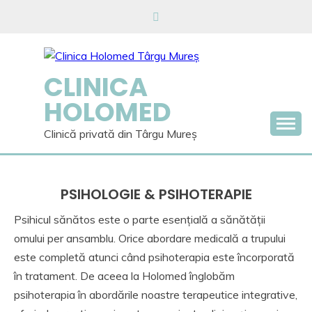
Skip
to
content
CLINICA
HOLOMED
Clinică privată din Târgu Mureș
PSIHOLOGIE & PSIHOTERAPIE
Psihicul sănătos este o parte esențială a sănătății
omului per ansamblu. Orice abordare medicală a trupului
este completă atunci când psihoterapia este încorporată
în tratament. De aceea la Holomed înglobăm
psihoterapia în abordările noastre terapeutice integrative,