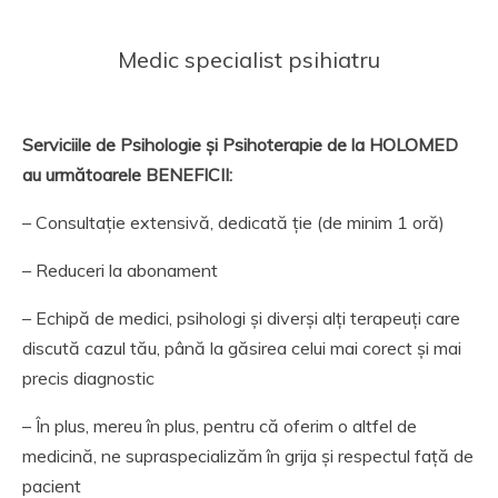
Medic specialist psihiatru
Serviciile de Psihologie și Psihoterapie de la HOLOMED
au următoarele BENEFICII:
– Consultație extensivă, dedicată ție (de minim 1 oră)
– Reduceri la abonament
– Echipă de medici, psihologi și diverși alți terapeuți care
discută cazul tău, până la găsirea celui mai corect și mai
precis diagnostic
– În plus, mereu în plus, pentru că oferim o altfel de
medicină, ne supraspecializăm în grija și respectul față de
pacient