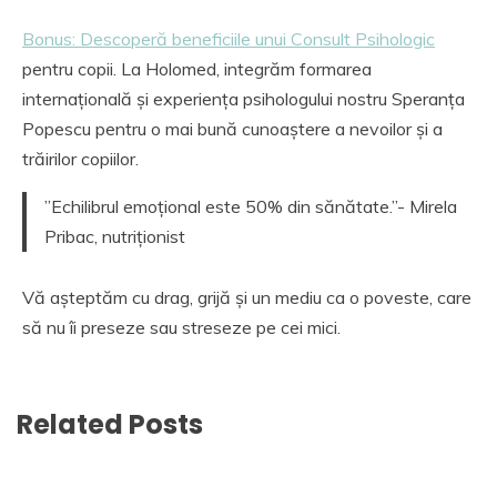
Bonus: Descoperă beneficiile unui Consult Psihologic
pentru copii. La Holomed, integrăm formarea
internațională și experiența psihologului nostru Speranța
Popescu pentru o mai bună cunoaștere a nevoilor și a
trăirilor copiilor.
”Echilibrul emoțional este 50% din sănătate.”- Mirela
Pribac, nutriționist
Vă așteptăm cu drag, grijă și un mediu ca o poveste, care
să nu îi preseze sau streseze pe cei mici.
Related Posts