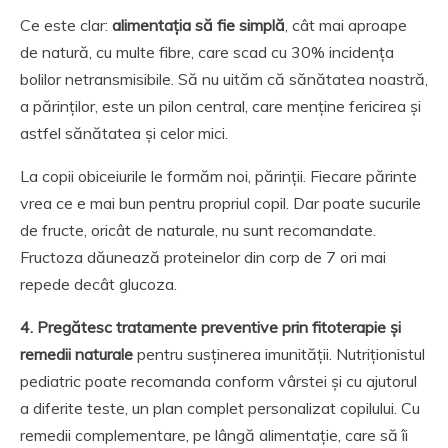
Ce este clar:
alimentația să fie simplă
, cât mai aproape
de natură, cu multe fibre, care scad cu 30% incidența
bolilor netransmisibile. Să nu uităm că sănătatea noastră,
a părinților, este un pilon central, care menține fericirea și
astfel sănătatea și celor mici.
La copii obiceiurile le formăm noi, părinții. Fiecare părinte
vrea ce e mai bun pentru propriul copil. Dar poate sucurile
de fructe, oricât de naturale, nu sunt recomandate.
Fructoza dăunează proteinelor din corp de 7 ori mai
repede decât glucoza.
4. Pregătesc tratamente preventive prin fitoterapie și
remedii naturale
pentru susținerea imunității. Nutriționistul
pediatric poate recomanda conform vârstei și cu ajutorul
a diferite teste, un plan complet personalizat copilului. Cu
remedii complementare, pe lângă alimentație, care să îi