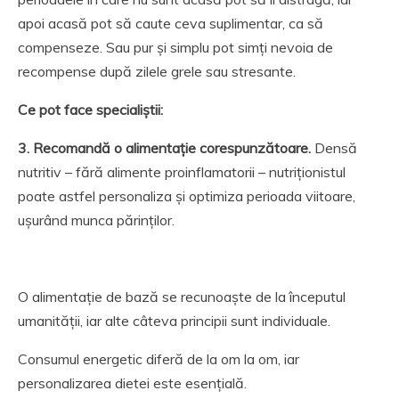
apoi acasă pot să caute ceva suplimentar, ca să
compenseze. Sau pur și simplu pot simți nevoia de
recompense după zilele grele sau stresante.
Ce pot face specialiștii:
3. Recomandă o alimentație corespunzătoare.
Densă
nutritiv – fără alimente proinflamatorii – nutriționistul
poate astfel personaliza și optimiza perioada viitoare,
ușurând munca părinților.
O alimentație de bază se recunoaște de la începutul
umanității, iar alte câteva principii sunt individuale.
Consumul energetic diferă de la om la om, iar
personalizarea dietei este esențială.