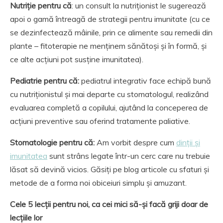
Nutriție pentru că
: un consult la nutriționist le sugerează
apoi o gamă întreagă de strategii pentru imunitate (cu ce
se dezinfectează mâinile, prin ce alimente sau remedii din
plante – fitoterapie ne menținem sănătoși și în formă, și
ce alte acțiuni pot susține imunitatea).
Pediatrie pentru că:
pediatrul integrativ face echipă bună
cu nutriționistul și mai departe cu stomatologul, realizând
evaluarea completă a copilului, ajutând la conceperea de
acțiuni preventive sau oferind tratamente paliative.
Stomatologie pentru că:
Am vorbit despre cum
dinții și
imunitatea
sunt strâns legate într-un cerc care nu trebuie
lăsat să devină vicios. Găsiți pe blog articole cu sfaturi și
metode de a forma noi obiceiuri simplu și amuzant.
Cele 5 lecții pentru noi, ca cei mici să-și facă griji doar de
lecțiile lor